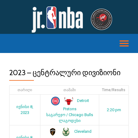
Skip
to
content
TO
NA
2023 – ᲪᲔᲜᲢᲠᲐᲚᲣᲠᲘ ᲓᲘᲕᲘᲖᲘᲝᲜᲘ
თარიღი
თამაში
Time/Results
Detroit
ივნისი 8,
Pistons
2:20 pm
2023
საგარეჯო / Chicago Bulls
ლაგოდეხი
Cleveland
ივნისი 8,